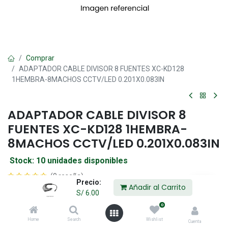
Comprar
ADAPTADOR CABLE DIVISOR 8 FUENTES XC-KD128
1HEMBRA-8MACHOS CCTV/LED 0.201X0.083IN
ADAPTADOR CABLE DIVISOR 8
FUENTES XC-KD128 1HEMBRA-
8MACHOS CCTV/LED 0.201X0.083IN
Stock: 10 unidades disponibles
(0 reseña)
Precio:
Añadir al Carrito
S/
6.00
S/
6.00
0
Home
Search
Wishlist
Cuenta
Añadir al Carrito