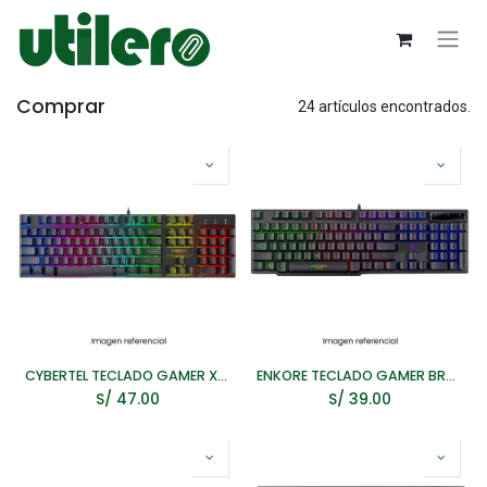
Comprar
24 artículos encontrados.
CYBERTEL TECLADO GAMER XTREME CYB K505 LED RGB MULTIMEDIA
ENKORE TECLADO GAMER BRAIN ENK603 USB LED RAINBOW
S/
47.00
S/
39.00