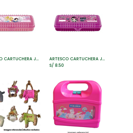
ARTESCO CARTUCHERA JUNIOR BOX PRINCESAS
ARTESCO CARTUCHERA JUNIOR BOX LOL
ñadir al Carrito
Añadir al Carrito
S/
8.50