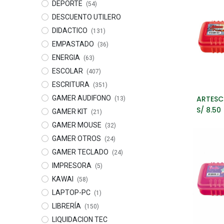
DEPORTE
(54)
DESCUENTO UTILERO
DIDACTICO
(131)
EMPASTADO
(36)
ENERGIA
(63)
ESCOLAR
(407)
ESCRITURA
(351)
GAMER AUDIFONO
A
(13)
S/
8.50
GAMER KIT
(21)
GAMER MOUSE
(32)
GAMER OTROS
(24)
GAMER TECLADO
(24)
IMPRESORA
(5)
KAWAI
(58)
LAPTOP-PC
(1)
LIBRERÍA
(150)
LIQUIDACION TEC