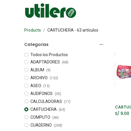
Inicio
Escolar
Products
CARTUCHERA
- 63 artículos
Categorias
Todos los Productos
ADAPTADORES
(68)
ALBUM
(9)
ARCHIVO
(132)
ASEO
(13)
AUDIFONOS
(35)
CALCULADORAS
(17)
A
CARTUCHERA
(63)
S/
9.00
COMPUTO
(46)
CUADERNO
(208)