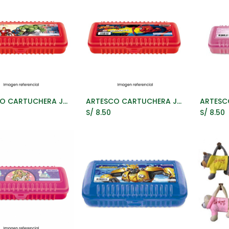
ARTESCO CARTUCHERA JUNIOR BOX VENGADORES
ARTESCO CARTUCHERA JUNIOR BOX SPIDERMAN
ñadir al Carrito
Añadir al Carrito
A
S/
8.50
S/
8.50