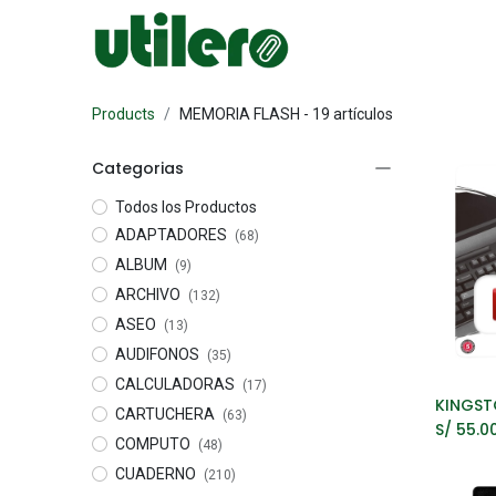
Inicio
Escolar
Products
MEMORIA FLASH
- 19 artículos
Categorias
Todos los Productos
ADAPTADORES
(68)
ALBUM
(9)
ARCHIVO
(132)
ASEO
(13)
AUDIFONOS
(35)
CALCULADORAS
(17)
A
CARTUCHERA
(63)
S/
55.0
COMPUTO
(48)
CUADERNO
(210)