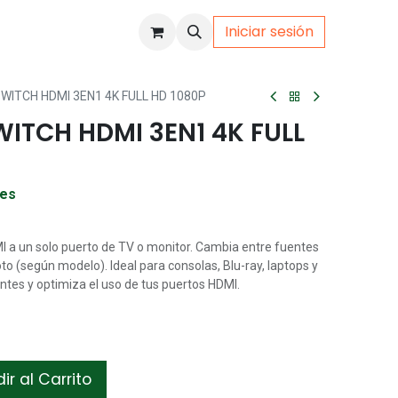
Iniciar sesión
uto
Gamer
ITCH HDMI 3EN1 4K FULL HD 1080P
ITCH HDMI 3EN1 4K FULL
les
I a un solo puerto de TV o monitor. Cambia entre fuentes
to (según modelo). Ideal para consolas, Blu-ray, laptops y
tes y optimiza el uso de tus puertos HDMI.
r al Carrito