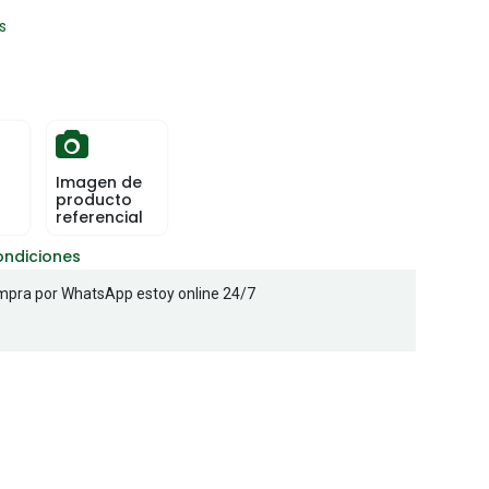
s
Imagen de
producto
referencial
ondiciones
pra por WhatsApp estoy online 24/7