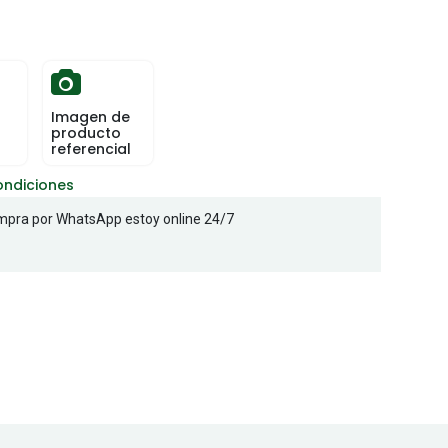
Imagen de
producto
referencial
ondiciones
pra por WhatsApp estoy online 24/7