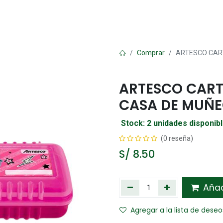
Oficina
Manualidad
Papelería
Kawai
Comp
Comprar
ARTESCO CAR
ARTESCO CART
CASA DE MUÑE
Stock: 2 unidades disponib
(0 reseña)
S/
8.50
Añadi
Agregar a la lista de deseo