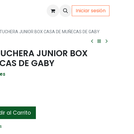
Iniciar sesión
uto
Gamer
TUCHERA JUNIOR BOX CASA DE MUÑECAS DE GABY
UCHERA JUNIOR BOX
CAS DE GABY
les
r al Carrito
s