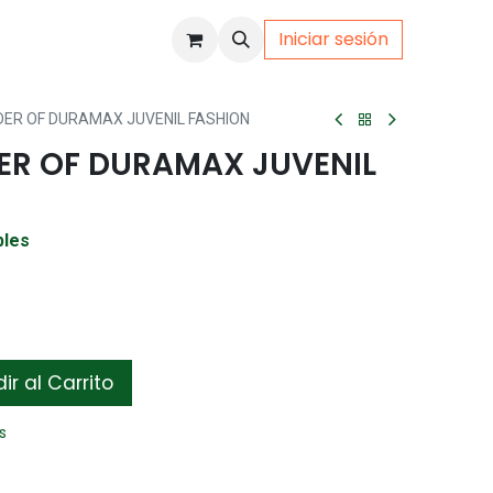
Iniciar sesión
uto
Gamer
ER OF DURAMAX JUVENIL FASHION
ER OF DURAMAX JUVENIL
bles
r al Carrito
s