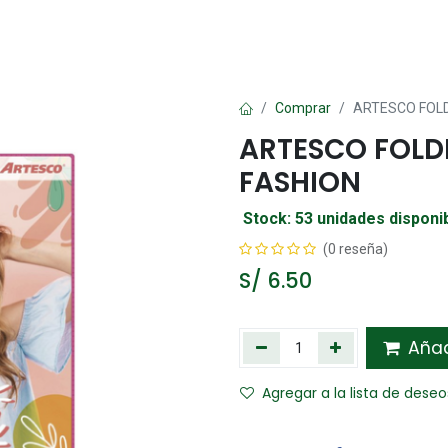
Oficina
Manualidad
Papelería
Kawai
Comp
Comprar
ARTESCO FOLD
ARTESCO FOLD
FASHION
Stock: 53 unidades disponi
(0 reseña)
S/
6.50
Añadi
Agregar a la lista de deseo