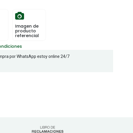
Imagen de
producto
referencial
ondiciones
pra por WhatsApp estoy online 24/7