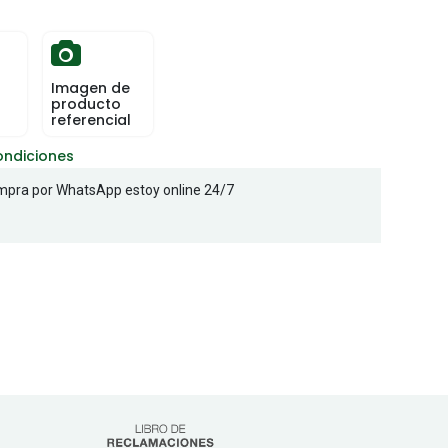
Imagen de
producto
referencial
ondiciones
pra por WhatsApp estoy online 24/7