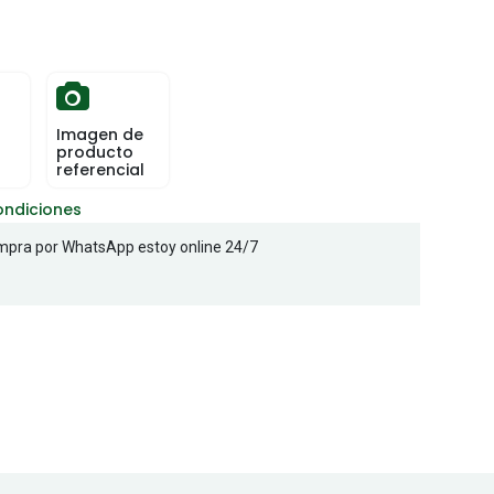
Imagen de
producto
referencial
ondiciones
pra por WhatsApp estoy online 24/7