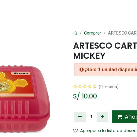
Oficina
Manualidad
Papelería
Kawai
Comp
Comprar
ARTESCO CAR
ARTESCO CART
MICKEY
¡Solo 1 unidad disponib
(0 reseña)
S/
10.00
Añadi
Agregar a la lista de deseo