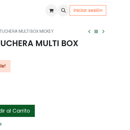
Iniciar sesión
uto
Gamer
TUCHERA MULTI BOX MICKEY
UCHERA MULTI BOX
le!
r al Carrito
s