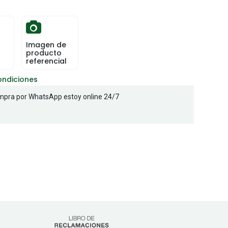
Imagen de
producto
referencial
ondiciones
pra por WhatsApp estoy online 24/7