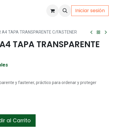
Iniciar sesión
uto
Gamer
R A4 TAPA TRANSPARENTE C/FASTENER
 A4 TAPA TRANSPARENTE
bles
arente y fastener, práctico para ordenar y proteger
r al Carrito