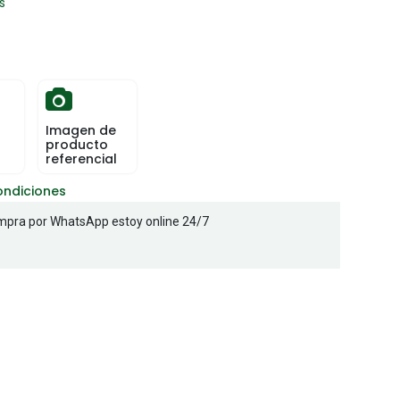
s
Imagen de
producto
referencial
ondiciones
pra por WhatsApp estoy online 24/7