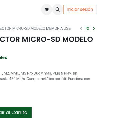
Iniciar sesión
uto
Gamer
ECTOR MICRO-SD MODELO MEMORIA USB
ECTOR MICRO-SD MODELO
bles
, M2, MMC, MS Pro Duo y más. Plug & Play, sin
hasta 480 Mb/s. Cuerpo metálico portátil. Funciona con
r al Carrito