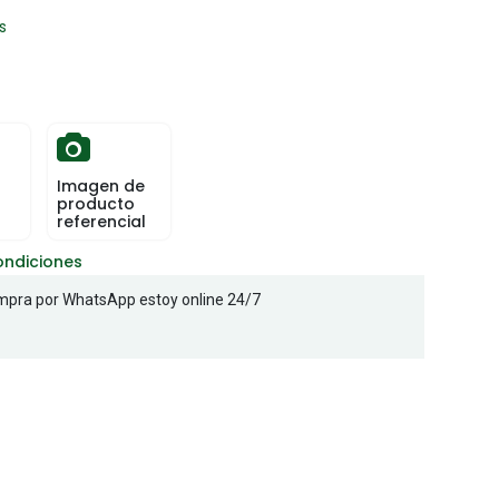
s
Imagen de
producto
referencial
ondiciones
pra por WhatsApp estoy online 24/7