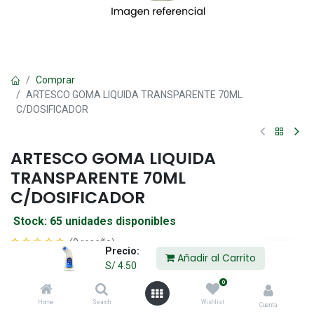
Comprar
ARTESCO GOMA LIQUIDA TRANSPARENTE 70ML
C/DOSIFICADOR
ARTESCO GOMA LIQUIDA
TRANSPARENTE 70ML
C/DOSIFICADOR
Stock: 65 unidades disponibles
(0 reseña)
Precio:
Añadir al Carrito
S/
4.50
S/
4.50
0
Home
Search
Wishlist
Cuenta
Añadir al Carrito