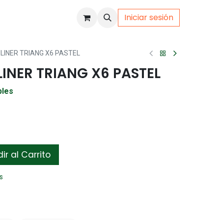
Iniciar sesión
uto
Gamer
 LINER TRIANG X6 PASTEL
LINER TRIANG X6 PASTEL
bles
r al Carrito
s