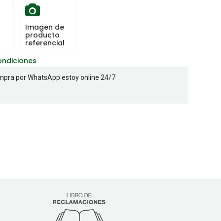
Imagen de
producto
referencial
ondiciones
pra por WhatsApp estoy online 24/7