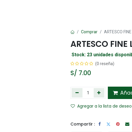
Oficina
Manualidad
Papelería
Kawai
Comp
Comprar
ARTESCO FINE
ARTESCO FINE 
Stock: 23 unidades disponi
(0 reseña)
S/
7.00
Añadi
Agregar a la lista de deseo
Compartir :