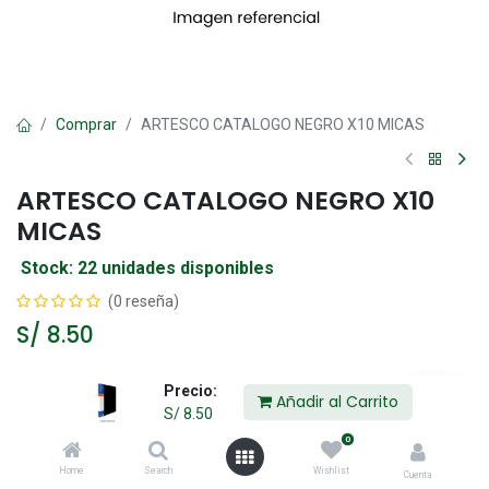
Comprar
ARTESCO CATALOGO NEGRO X10 MICAS
ARTESCO CATALOGO NEGRO X10
MICAS
Stock: 22 unidades disponibles
(0 reseña)
S/
8.50
Precio:
Añadir al Carrito
Añadir al Carrito
S/
8.50
0
Agregar a la lista de deseos
Home
Search
Wishlist
Cuenta