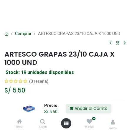
Comprar
ARTESCO GRAPAS 23/10 CAJA X 1000 UND
ARTESCO GRAPAS 23/10 CAJA X
1000 UND
Stock: 19 unidades disponibles
(0 reseña)
S/
5.50
Precio:
Añadir al Carrito
Añadir al Carrito
S/
5.50
0
Agregar a la lista de deseos
Home
Search
Wishlist
Cuenta