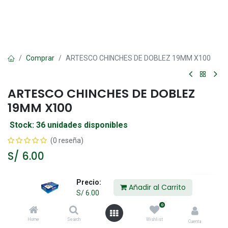
Comprar
ARTESCO CHINCHES DE DOBLEZ 19MM X100
ARTESCO CHINCHES DE DOBLEZ
19MM X100
Stock: 36 unidades disponibles
(0 reseña)
S/
6.00
Precio:
Añadir al Carrito
Añadir al Carrito
S/
6.00
0
Agregar a la lista de deseos
Home
Search
Wishlist
Cuenta