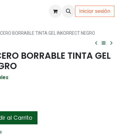
Iniciar sesión
uto
Gamer
CERO BORRABLE TINTA GEL INKORRECT NEGRO
CERO BORRABLE TINTA GEL
EGRO
bles
r al Carrito
s