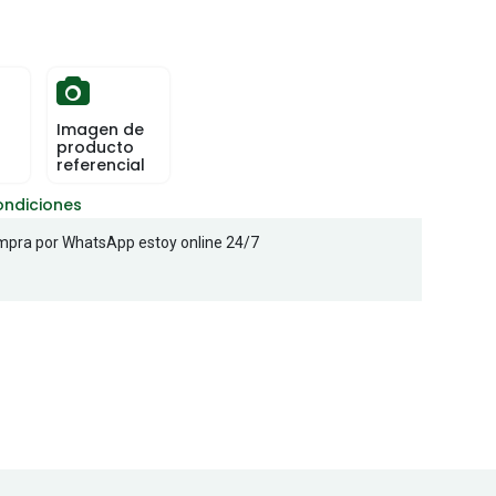
Imagen de
producto
referencial
ondiciones
pra por WhatsApp estoy online 24/7