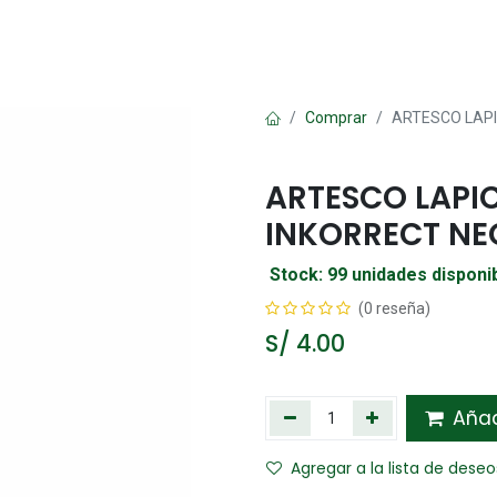
Oficina
Manualidad
Papelería
Kawai
Comp
Comprar
ARTESCO LAPI
ARTESCO LAPI
INKORRECT N
Stock: 99 unidades disponi
(0 reseña)
S/
4.00
Añadi
Agregar a la lista de deseo