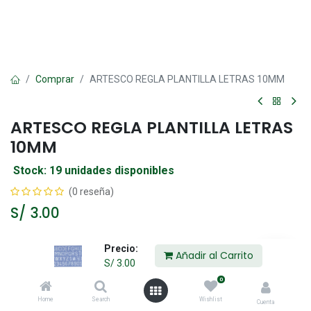
Comprar
ARTESCO REGLA PLANTILLA LETRAS 10MM
ARTESCO REGLA PLANTILLA LETRAS
10MM
Stock: 19 unidades disponibles
(0 reseña)
S/
3.00
Precio:
Añadir al Carrito
Añadir al Carrito
S/
3.00
0
Agregar a la lista de deseos
Home
Search
Wishlist
Cuenta