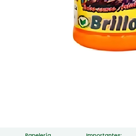
Papelería
Importantes: