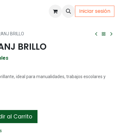
Iniciar sesión
uto
Gamer
ANJ BRILLO
ANJ BRILLO
bles
brillante, ideal para manualidades, trabajos escolares y
r al Carrito
s