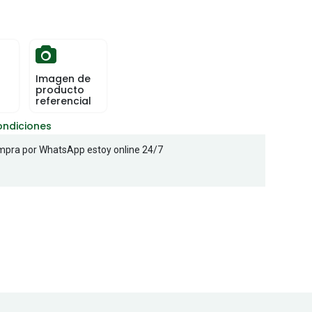
Imagen de
producto
referencial
ondiciones
pra por WhatsApp estoy online 24/7