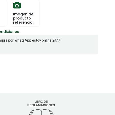
Imagen de
producto
referencial
ondiciones
pra por WhatsApp estoy online 24/7