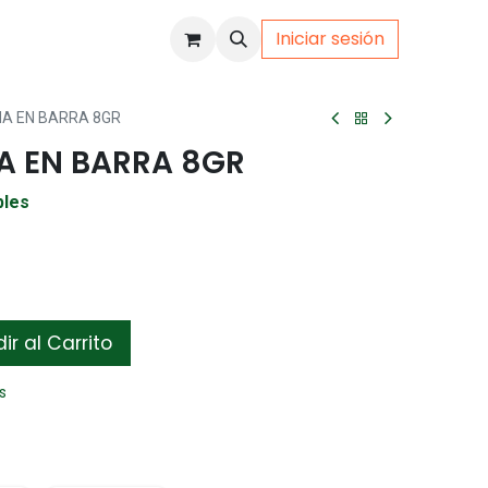
Iniciar sesión
uto
Gamer
A EN BARRA 8GR
 EN BARRA 8GR
bles
r al Carrito
s