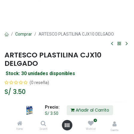
Comprar
ARTESCO PLASTILINA CJX10 DELGADO
ARTESCO PLASTILINA CJX10
DELGADO
Stock: 30 unidades disponibles
(0 reseña)
S/
3.50
Precio:
Añadir al Carrito
Añadir al Carrito
S/
3.50
0
Agregar a la lista de deseos
Home
Search
Wishlist
Cuenta