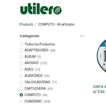
Inicio
Escolar
Products
COMPUTO
- 46 artículos
Categorias
Todos los Productos
ADAPTADORES
(68)
ALBUM
(9)
ARCHIVO
(132)
ASEO
(13)
AUDIFONOS
(35)
CALCULADORAS
(17)
A
CARTUCHERA
(63)
S/
3.50
COMPUTO
(46)
CUADERNO
(208)