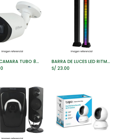
DAHUA CAMARA TUBO 8MP HAC-HFW1801T-A 30MTS
BARRA DE LUCES LED RITMICA RGB RECARGABLE
ñadir al Carrito
Añadir al Carrito
00
S/
23.00