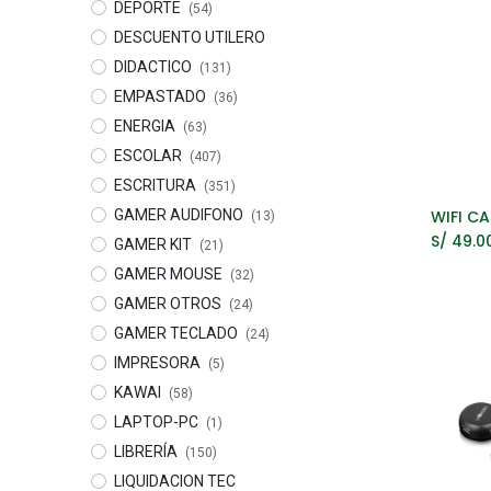
DEPORTE
(54)
DESCUENTO UTILERO
DIDACTICO
(131)
EMPASTADO
(36)
ENERGIA
(63)
ESCOLAR
(407)
ESCRITURA
(351)
GAMER AUDIFONO
A
(13)
S/
49.0
GAMER KIT
(21)
GAMER MOUSE
(32)
GAMER OTROS
(24)
GAMER TECLADO
(24)
IMPRESORA
(5)
KAWAI
(58)
LAPTOP-PC
(1)
LIBRERÍA
(150)
LIQUIDACION TEC